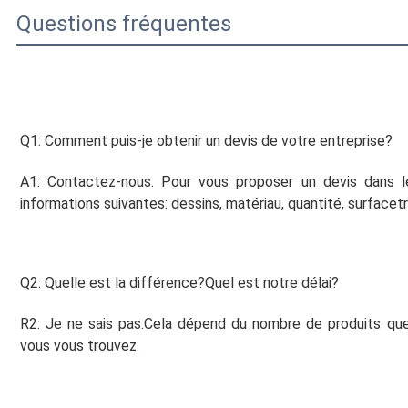
Questions fréquentes
Q1: Comment puis-je obtenir un devis de votre entreprise?
A1: Contactez-nous. Pour vous proposer un devis dans le
informations suivantes: dessins, matériau, quantité, surface
t
Q2: Quelle est la différence?
Quel est notre délai?
R2: Je ne sais pas.
Cela dépend du nombre de produits que 
vous vous trouvez.