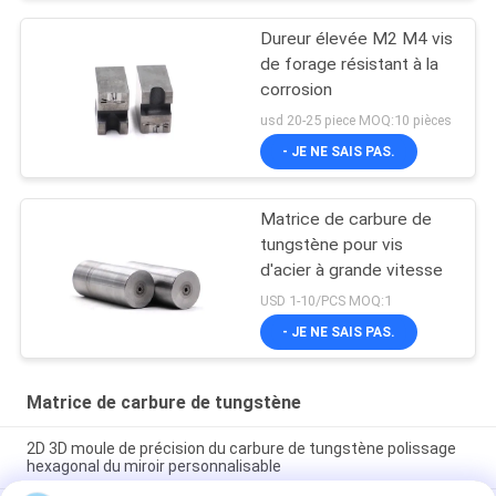
Dureur élevée M2 M4 vis
de forage résistant à la
corrosion
usd 20-25 piece MOQ:10 pièces
- JE NE SAIS PAS.
Matrice de carbure de
tungstène pour vis
d'acier à grande vitesse
USD 1-10/PCS MOQ:1
- JE NE SAIS PAS.
Matrice de carbure de tungstène
2D 3D moule de précision du carbure de tungstène polissage
hexagonal du miroir personnalisable