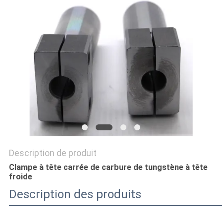
CITATION
PLAN
DU
SITE
POLITIQUE
DE
CONFIDENTIALITÉ
Description de produit
Clampe à tête carrée de carbure de tungstène à tête
froide
Description des produits