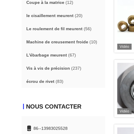
Coupe à la matrice
(12)
le cisaillement meurent
(20)
Le roulement de fil meurent
(56)
Machine de creusement froide
(10)
Vidéo
L'ébarbage meurent
(67)
Vis à vis de précision
(237)
écrou de rivet
(83)
NOUS CONTACTER
Vidéo
86--13983025528