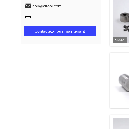
hou@citool.com
Contactez-nous maintenant
Vidéo