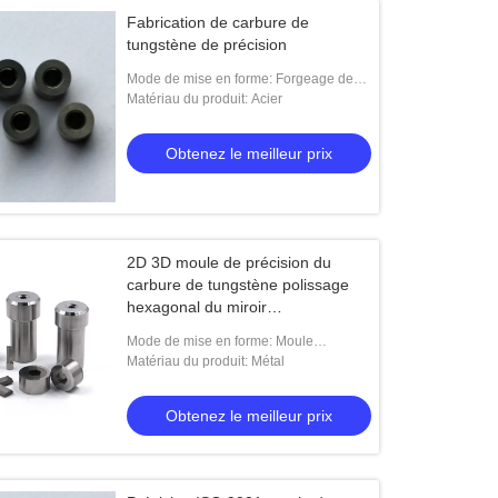
Fabrication de carbure de
tungstène de précision
Mode de mise en forme: Forgeage de
moules
Matériau du produit: Acier
Obtenez le meilleur prix
2D 3D moule de précision du
carbure de tungstène polissage
hexagonal du miroir
personnalisable
Mode de mise en forme: Moule
d'injection plastique, Moule d'injection
Matériau du produit: Métal
Obtenez le meilleur prix