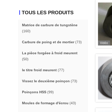
TOUS LES PRODUITS
Matrice de carbure de tungstène
(160)
Carbure de poing et de mortier
(73)
Vidéo
La pièce forgéee à froid meurent
(50)
le titre froid meurent
(77)
Vissez le deuxième poinçon
(73)
Poinçons HSS
(99)
Moules de formage d'écrou
(43)