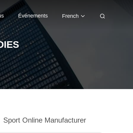
us
Événements
French
DIES
)
Sport Online Manufacturer