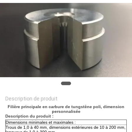
CITATION
PLAN
DU
SITE
POLITIQUE
DE
CONFIDENTIALITÉ
Description de produit
Filière principale en carbure de tungstène poli, dimension
personnalisée
Description du produit :
Dimensions minimales et maximales :
Trous de 1,0 à 40 mm, dimensions extérieures de 10 à 200 mm,