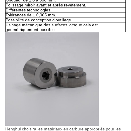
longueur de 1,0 à 300 mm.
Polissage miroir avant et après revêtement.
Différentes technologies.
Tolérances de ± 0,005 mm.
Possibilité de conception d'outillage.
Usinage mécanique des surfaces lorsque cela est
géométriquement possible.
Henghui choisira les matériaux en carbure appropriés pour les