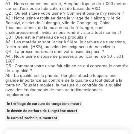
A1 : Nous sommes une usine, Henghui dispose de 7 000 mètres
carrés d'usines de fabrication et de bases de R&D
Q2 : Où est située votre usine ? Comment puis-je m'y rendre ?
A2 : Notre usine est située dans le village de Hailong, ville de
Baishiyi, district de Jiulongpo, ville de Chongqing, Chine.
Tous nos clients, de la maison ou de l'étranger, sont
chaleureusement invités à nous rendre visite à tout moment !
Q3 : Quel est le matériau de vos produits ?
A3 : Les matériaux sont l'acier à filière, le carbure de tungstène,
l'acier rapide (HSS), ou selon les exigences de nos clients.
Q4 : La presse maximale dont votre usine dispose ?
A4 : Notre usine dispose de presses à poinçonner de 30T, 60T,
160T
Q5 : Comment votre usine fait-elle en ce qui concerne le contrôle
de la qualité ?
A5 : La qualité est la priorité. Henghui attache toujours une
grande importance au contrôle de la qualité du tout début à la
toute fin. Tous les moules, la mesure du contrôle de la qualité
avec des équipements de mesure tridimensionnels
régulièrement.
le tréfilage de carbure de tungstène meurt
le dessin de carbure de tungstène meurt
le comité technique meurent