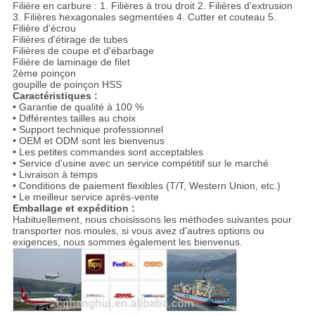
Filière en carbure : 1. Filières à trou droit 2. Filières d'extrusion
3. Filières hexagonales segmentées 4. Cutter et couteau 5.
Filière d'écrou
Filières d'étirage de tubes
Filières de coupe et d'ébarbage
Filière de laminage de filet
2ème poinçon
goupille de poinçon HSS
Caractéristiques :
• Garantie de qualité à 100 %
• Différentes tailles au choix
• Support technique professionnel
• OEM et ODM sont les bienvenus
• Les petites commandes sont acceptables
• Service d'usine avec un service compétitif sur le marché
• Livraison à temps
• Conditions de paiement flexibles (T/T, Western Union, etc.)
• Le meilleur service après-vente
Emballage et expédition :
Habituellement, nous choisissons les méthodes suivantes pour
transporter nos moules, si vous avez d'autres options ou
exigences, nous sommes également les bienvenus.