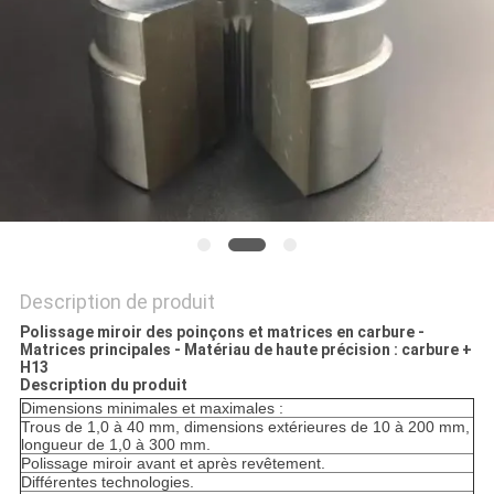
CITATION
PLAN
DU
SITE
POLITIQUE
DE
Description de produit
CONFIDENTIALITÉ
Polissage miroir des poinçons et matrices en carbure -
Matrices principales - Matériau de haute précision : carbure +
H13
Description du produit
Dimensions minimales et maximales :
Trous de 1,0 à 40 mm, dimensions extérieures de 10 à 200 mm,
longueur de 1,0 à 300 mm.
Polissage miroir avant et après revêtement.
Différentes technologies.