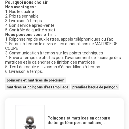
Pourquoi nous choisir
Nos avantages :
1. Haute qualité
2. Prix raisonnable
3. Livraison à temps
4. Bon service après-vente
5. Contrôle de qualité strict
Nous pouvons vous offrir :
1. Réponse rapide aux lettres, appels téléphoniques ou fax
2. Fournir à temps le devis et les conceptions de MATRICE DE
COUPE
3. Communication à temps sur les points techniques
4. Envoi à temps de photos pour l'avancement de l'usinage des
matrices et le calendrier de finition des matrices
5. Test de moule et livraison d'échantillons à temps
6. Livraison à temps.
poinçons et matrices de précision
matrices et poinçons d'estampillage
première bague de poinçon
Poinçons et matrices en carbure
de tungstène personnalisés,
matrice hexagonale segmentée en