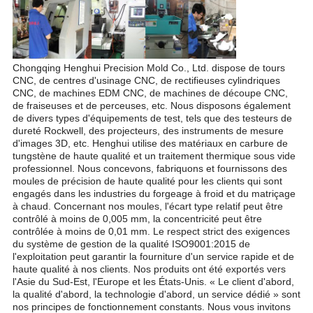
Chongqing Henghui Precision Mold Co., Ltd. dispose de tours
CNC, de centres d'usinage CNC, de rectifieuses cylindriques
CNC, de machines EDM CNC, de machines de découpe CNC,
de fraiseuses et de perceuses, etc. Nous disposons également
de divers types d'équipements de test, tels que des testeurs de
dureté Rockwell, des projecteurs, des instruments de mesure
d'images 3D, etc. Henghui utilise des matériaux en carbure de
tungstène de haute qualité et un traitement thermique sous vide
professionnel. Nous concevons, fabriquons et fournissons des
moules de précision de haute qualité pour les clients qui sont
engagés dans les industries du forgeage à froid et du matriçage
à chaud. Concernant nos moules, l'écart type relatif peut être
contrôlé à moins de 0,005 mm, la concentricité peut être
contrôlée à moins de 0,01 mm. Le respect strict des exigences
du système de gestion de la qualité ISO9001:2015 de
l'exploitation peut garantir la fourniture d'un service rapide et de
haute qualité à nos clients. Nos produits ont été exportés vers
l'Asie du Sud-Est, l'Europe et les États-Unis. « Le client d'abord,
la qualité d'abord, la technologie d'abord, un service dédié » sont
nos principes de fonctionnement constants. Nous vous invitons