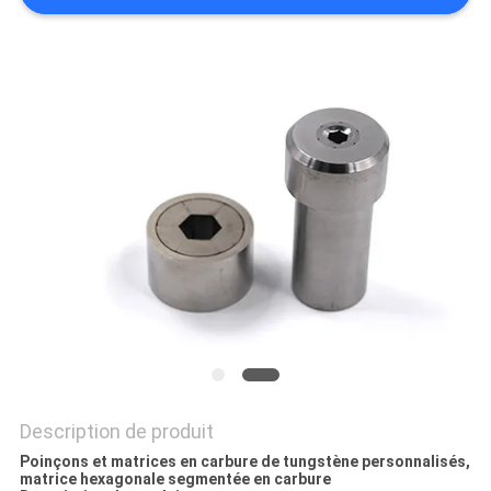
CITATION
PLAN
DU
SITE
POLITIQUE
DE
CONFIDENTIALITÉ
Description de produit
Poinçons et matrices en carbure de tungstène personnalisés,
matrice hexagonale segmentée en carbure