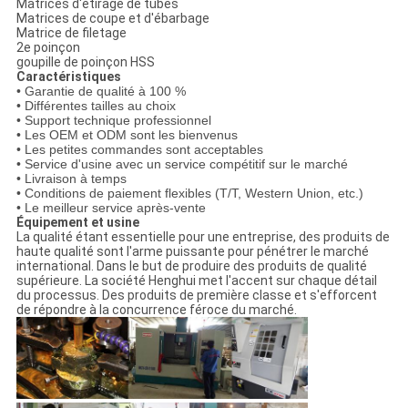
Matrices d'étirage de tubes
Matrices de coupe et d'ébarbage
Matrice de filetage
2e poinçon
goupille de poinçon HSS
Caractéristiques
• Garantie de qualité à 100 %
• Différentes tailles au choix
• Support technique professionnel
• Les OEM et ODM sont les bienvenus
• Les petites commandes sont acceptables
• Service d'usine avec un service compétitif sur le marché
• Livraison à temps
• Conditions de paiement flexibles (T/T, Western Union, etc.)
• Le meilleur service après-vente
Équipement et usine
La qualité étant essentielle pour une entreprise, des produits de
haute qualité sont l'arme puissante pour pénétrer le marché
international. Dans le but de produire des produits de qualité
supérieure. La société Henghui met l'accent sur chaque détail
du processus. Des produits de première classe et s'efforcent
de répondre à la concurrence féroce du marché.