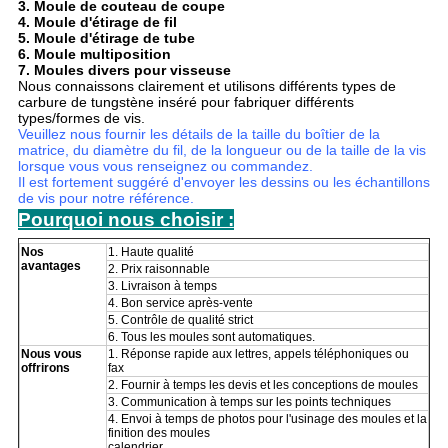
3. Moule de couteau de coupe
4. Moule d'étirage de fil
5. Moule d'étirage de tube
6. Moule multiposition
7. Moules divers pour visseuse
Nous connaissons clairement et utilisons différents types de
carbure de tungstène inséré pour fabriquer différents
types/formes de vis.
Veuillez nous fournir les détails de la taille du boîtier de la
matrice, du diamètre du fil, de la longueur ou de la taille de la vis
lorsque vous vous renseignez ou commandez.
Il est fortement suggéré d'envoyer les dessins ou les échantillons
de vis pour notre référence.
Pourquoi nous choisir :
Nos
1. Haute qualité
avantages
2. Prix raisonnable
3. Livraison à temps
4. Bon service après-vente
5. Contrôle de qualité strict
6. Tous les moules sont automatiques.
Nous vous
1. Réponse rapide aux lettres, appels téléphoniques ou
offrirons
fax
2. Fournir à temps les devis et les conceptions de moules
3. Communication à temps sur les points techniques
4. Envoi à temps de photos pour l'usinage des moules et la
finition des moules
calendrier