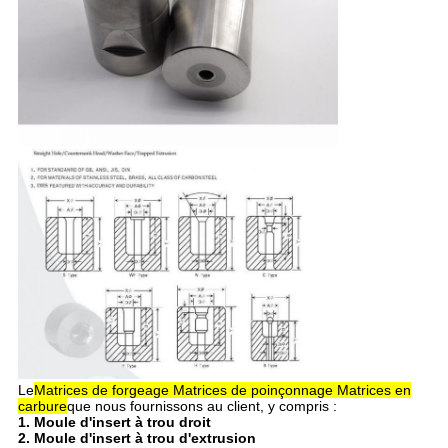
Le
Matrices de forgeage Matrices de poinçonnage Matrices en
carbure
que nous fournissons au client, y compris :
1. Moule d'insert à trou droit
2. Moule d'insert à trou d'extrusion