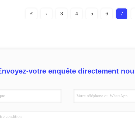
3
4
5
6
7
Envoyez-votre enquête directement nou