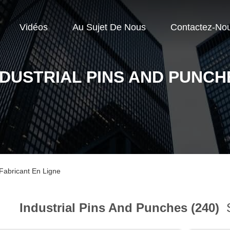
Vidéos
Au Sujet De Nous
Contactez-No
NDUSTRIAL PINS AND PUNCH
 Fabricant En Ligne
Industrial Pins And Punches (240)
S