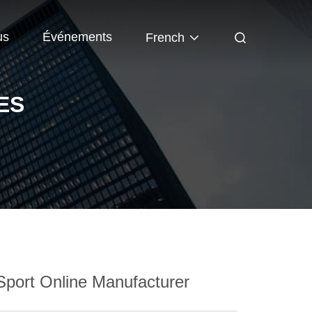
us
Événements
French
ES
port Online Manufacturer