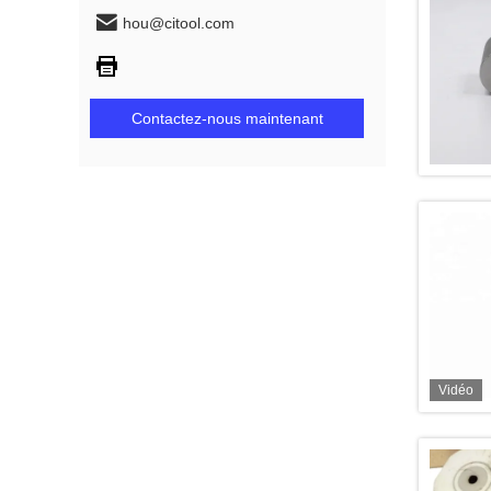
hou@citool.com
Contactez-nous maintenant
Vidéo