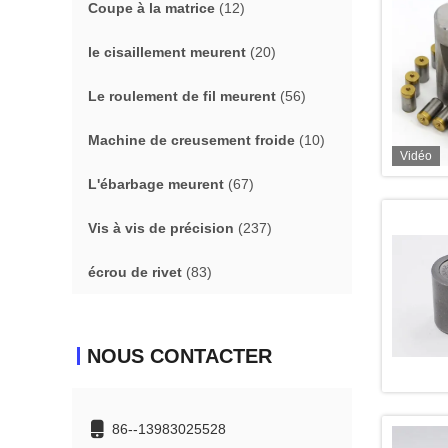
Coupe à la matrice
(12)
le cisaillement meurent
(20)
Le roulement de fil meurent
(56)
Machine de creusement froide
(10)
Vidéo
L'ébarbage meurent
(67)
Vis à vis de précision
(237)
écrou de rivet
(83)
NOUS CONTACTER
86--13983025528