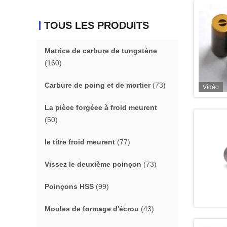
TOUS LES PRODUITS
Matrice de carbure de tungstène
(160)
Carbure de poing et de mortier
(73)
Vidéo
La pièce forgéee à froid meurent
(50)
le titre froid meurent
(77)
Vissez le deuxième poinçon
(73)
Poinçons HSS
(99)
Moules de formage d'écrou
(43)