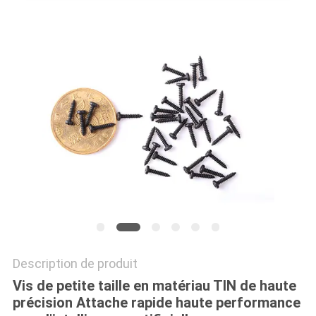
CITATION
PLAN
DU
SITE
POLITIQUE
DE
CONFIDENTIALITÉ
Description de produit
Vis de petite taille en matériau TIN de haute
précision Attache rapide haute performance