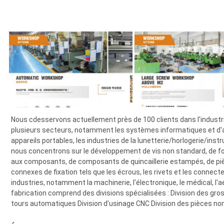
Nous c
desservons actuellement près de 100 clients dans l'industr
plusieurs secteurs, notamment les systèmes informatiques et d'a
appareils portables, les industries de la lunetterie/horlogerie/inst
nous concentrons sur le développement de vis non standard, de fo
aux composants, de composants de quincaillerie estampés, de pi
connexes de fixation tels que les écrous, les rivets et les connec
industries, notamment la machinerie, l'électronique, le médical, l'aér
fabrication comprend des divisions spécialisées : Division des gros
tours automatiques Division d'usinage CNC Division des pièces no