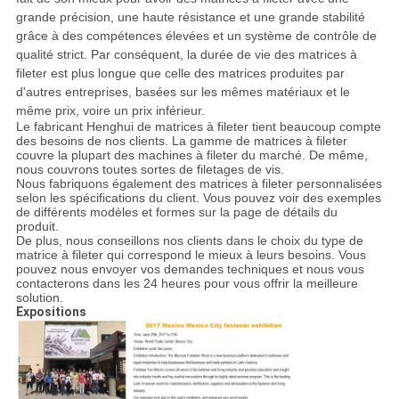
grande précision, une haute résistance et une grande stabilité
grâce à des compétences élevées et un système de contrôle de
qualité strict. Par conséquent, la durée de vie des matrices à
fileter est plus longue que celle des matrices produites par
d'autres entreprises, basées sur les mêmes matériaux et le
même prix, voire un prix inférieur.
Le fabricant Henghui de matrices à fileter tient beaucoup compte
des besoins de nos clients. La gamme de matrices à fileter
couvre la plupart des machines à fileter du marché. De même,
nous couvrons toutes sortes de filetages de vis.
Nous fabriquons également des matrices à fileter personnalisées
selon les spécifications du client. Vous pouvez voir des exemples
de différents modèles et formes sur la page de détails du
produit.
De plus, nous conseillons nos clients dans le choix du type de
matrice à fileter qui correspond le mieux à leurs besoins. Vous
pouvez nous envoyer vos demandes techniques et nous vous
contacterons dans les 24 heures pour vous offrir la meilleure
solution.
Expositions