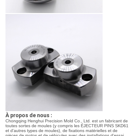
À propos de nous :
Chongqing Henghui Precision Mold Co., Ltd. est un fabricant de
toutes sortes de moules (y compris les ÉJECTEUR PINS SKD61
et d'autres types de moules), de fixations matérielles et de
pièces de motos et de véhicules avec des installations d'essai