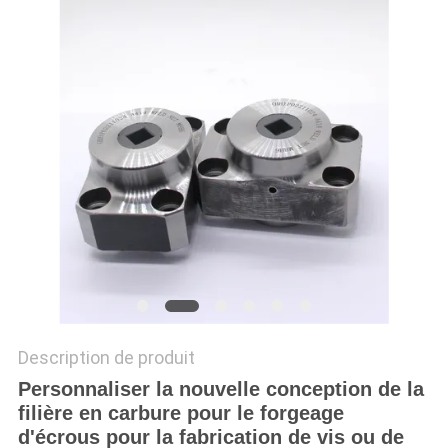
CITATION
PLAN
DU
SITE
POLITIQUE
DE
CONFIDENTIALITÉ
Description de produit
Personnaliser la nouvelle conception de la
filière en carbure pour le forgeage
d'écrous pour la fabrication de vis ou de