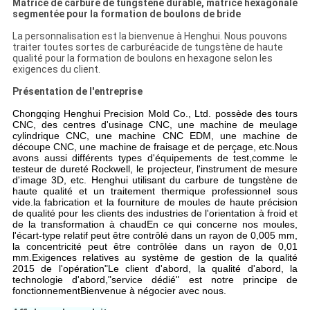
Matrice de carbure de tungstène durable, matrice hexagonale
segmentée pour la formation de boulons de bride
La personnalisation est la bienvenue à Henghui. Nous pouvons
traiter toutes sortes de carburéacide de tungstène de haute
qualité pour la formation de boulons en hexagone selon les
exigences du client.
Présentation de l'entreprise
Chongqing Henghui Precision Mold Co., Ltd. possède des tours
CNC, des centres d'usinage CNC, une machine de meulage
cylindrique CNC, une machine CNC EDM, une machine de
découpe CNC, une machine de fraisage et de perçage, etc.Nous
avons aussi différents types d'équipements de test,comme le
testeur de dureté Rockwell, le projecteur, l'instrument de mesure
d'image 3D, etc. Henghui utilisant du carbure de tungstène de
haute qualité et un traitement thermique professionnel sous
vide.la fabrication et la fourniture de moules de haute précision
de qualité pour les clients des industries de l'orientation à froid et
de la transformation à chaudEn ce qui concerne nos moules,
l'écart-type relatif peut être contrôlé dans un rayon de 0,005 mm,
la concentricité peut être contrôlée dans un rayon de 0,01
mm.Exigences relatives au système de gestion de la qualité
2015 de l'opération"Le client d'abord, la qualité d'abord, la
technologie d'abord,"service dédié" est notre principe de
fonctionnementBienvenue à négocier avec nous.