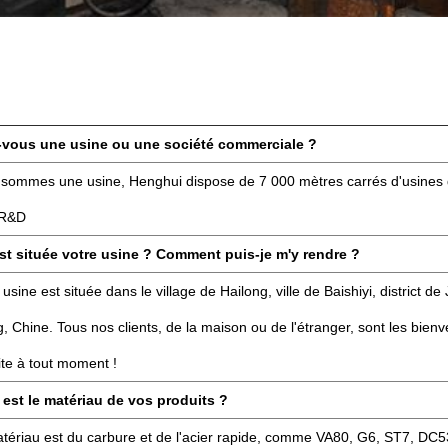
-vous une usine ou une société commerciale ?
 sommes une usine, Henghui dispose de 7 000 mètres carrés d'usines d
 R&D
st située votre usine ? Comment puis-je m'y rendre ?
usine est située dans le village de Hailong, ville de Baishiyi, district de 
 Chine. Tous nos clients, de la maison ou de l'étranger, sont les bien
ite à tout moment !
 est le matériau de vos produits ?
atériau est du carbure et de l'acier rapide, comme VA80, G6, ST7, DC