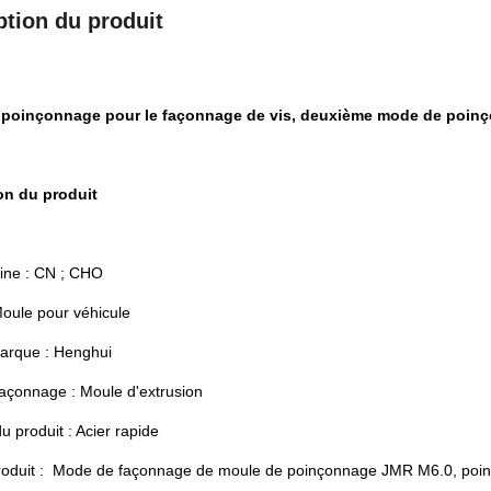
ption du produit
poinçonnage pour le façonnage de vis, deuxième mode de poinço
on du produit
gine : CN ; CHO
Moule pour véhicule
rque : Henghui
açonnage : Moule d'extrusion
u produit : Acier rapide
oduit : Mode de façonnage de moule de poinçonnage JMR M6.0, poinç