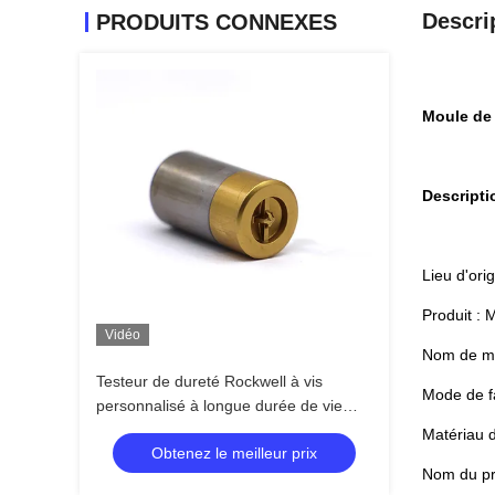
Descri
PRODUITS CONNEXES
Moule de 
Descripti
Lieu d'ori
Produit : 
Vidéo
Nom de ma
Testeur de dureté Rockwell à vis
Mode de f
personnalisé à longue durée de vie
pour produits
Matériau d
Obtenez le meilleur prix
Nom du pr