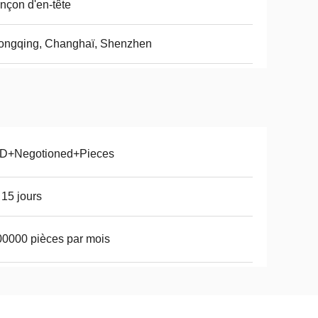
nçon d'en-tête
ongqing, Changhaï, Shenzhen
D+Negotioned+Pieces
 15 jours
0000 pièces par mois