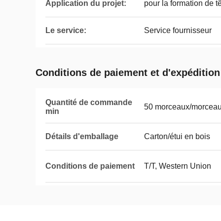
Application du projet:
pour la formation de t
Le service:
Service fournisseur
Conditions de paiement et d'expédition
Quantité de commande
50 morceaux/morcea
min
Détails d'emballage
Carton/étui en bois
Conditions de paiement
T/T, Western Union