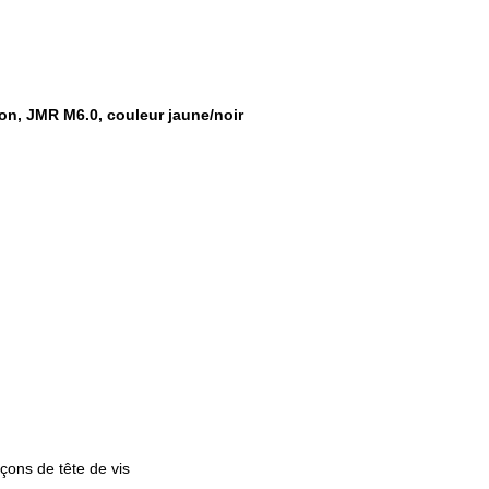
n, JMR M6.0, couleur jaune/noir
ons de tête de vis