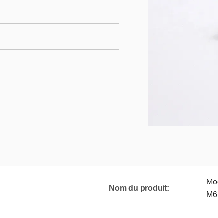
Mod
Nom du produit:
M6.