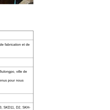
e fabrication et de
Jiulongpo, ville de
venus pour nous
53, SKD11, D2, SKH-