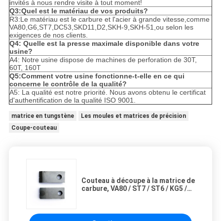
invités à nous rendre visite à tout moment!
Q3:Quel est le matériau de vos produits?
R3:Le matériau est le carbure et l'acier à grande vitesse,comme
VA80,G6,ST7,DC53,SKD11,D2,SKH-9,SKH-51,ou selon les
exigences de nos clients.
Q4: Quelle est la presse maximale disponible dans votre
usine?
A4: Notre usine dispose de machines de perforation de 30T,
60T, 160T
Q5:Comment votre usine fonctionne-t-elle en ce qui
concerne le contrôle de la qualité?
A5: La qualité est notre priorité. Nous avons obtenu le certificat
d'authentification de la qualité ISO 9001.
matrice en tungstène
Les moules et matrices de précision
Coupe-couteau
Couteau à découpe à la matrice de
carbure, VA80 / ST7 / ST6 / KG5 /
KG6