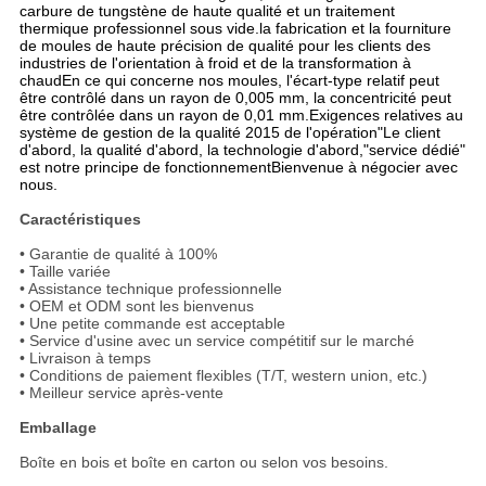
carbure de tungstène de haute qualité et un traitement
thermique professionnel sous vide.la fabrication et la fourniture
de moules de haute précision de qualité pour les clients des
industries de l'orientation à froid et de la transformation à
chaudEn ce qui concerne nos moules, l'écart-type relatif peut
être contrôlé dans un rayon de 0,005 mm, la concentricité peut
être contrôlée dans un rayon de 0,01 mm.Exigences relatives au
système de gestion de la qualité 2015 de l'opération"Le client
d'abord, la qualité d'abord, la technologie d'abord,"service dédié"
est notre principe de fonctionnementBienvenue à négocier avec
nous.
Caractéristiques
• Garantie de qualité à 100%
• Taille variée
• Assistance technique professionnelle
• OEM et ODM sont les bienvenus
• Une petite commande est acceptable
• Service d'usine avec un service compétitif sur le marché
• Livraison à temps
• Conditions de paiement flexibles (T/T, western union, etc.)
• Meilleur service après-vente
Emballage
Boîte en bois et boîte en carton ou selon vos besoins.