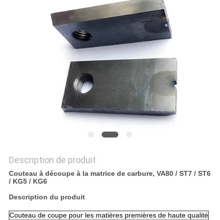
CITATION
PLAN
DU
SITE
POLITIQUE
DE
CONFIDENTIALITÉ
Description de produit
Couteau à découpe à la matrice de carbure, VA80 / ST7 / ST6
/ KG5 / KG6
Description du produit
Couteau de coupe pour les matières premières de haute qualité