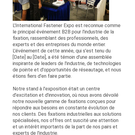
CITATION
PLAN
L'International Fastener Expo est reconnue comme
le principal événement B2B pour l'industrie de la
DU
fixation, rassemblant des professionnels, des
experts et des entreprises du monde entier.
SITE
L'événement de cette année, qui s'est tenu du
[Date] au [Date], a été témoin d'une assemblée
inspirante de leaders de l'industrie, de technologies
POLITIQUE
de pointe et d'opportunités de réseautage, et nous
DE
étions fiers d'en faire partie.
CONFIDENTIALITÉ
Notre stand à l'exposition était un centre
d'excitation et d'innovation, où nous avons dévoilé
notre nouvelle gamme de fixations conçues pour
répondre aux besoins en constante évolution de
nos clients. Des fixations industrielles aux solutions
spécialisées, nos offres ont suscité une attention
et un intérêt importants de la part de nos pairs et
experts de l'industrie.