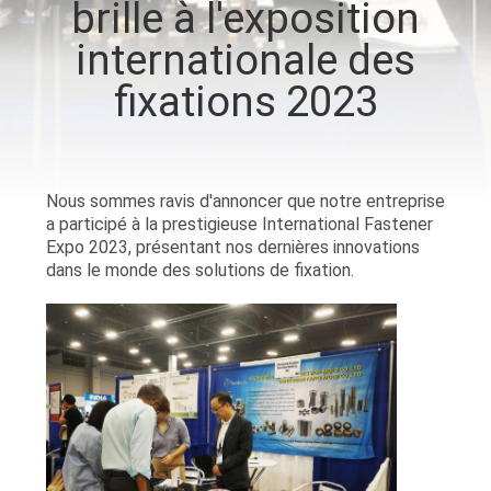
brille à l'exposition
VISITE
internationale des
D'USINE
fixations 2023
CONTRÔLE
DE
QUALITÉ
Nous sommes ravis d'annoncer que notre entreprise
a participé à la prestigieuse International Fastener
Expo 2023, présentant nos dernières innovations
CONTACTEZ-
dans le monde des solutions de fixation.
NOUS
NOUVELLES
DEMANDEZ
UNE